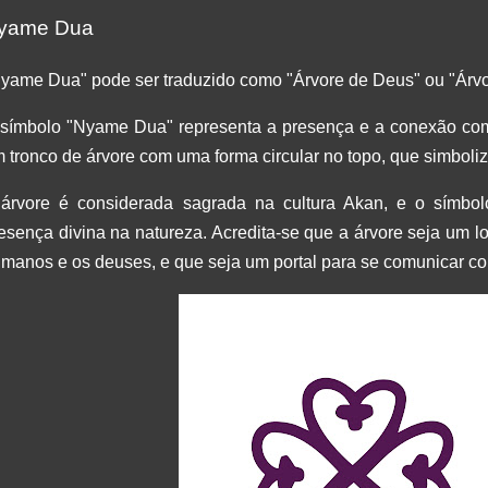
yame Dua
yame Dua" pode ser traduzido como "Árvore de Deus" ou "Árvor
símbolo "Nyame Dua" representa a presença e a conexão com
 tronco de árvore com uma forma circular no topo, que simboliz
árvore é considerada sagrada na cultura Akan, e o símbo
esença divina na natureza. Acredita-se que a árvore seja um lo
manos e os deuses, e que seja um portal para se comunicar co