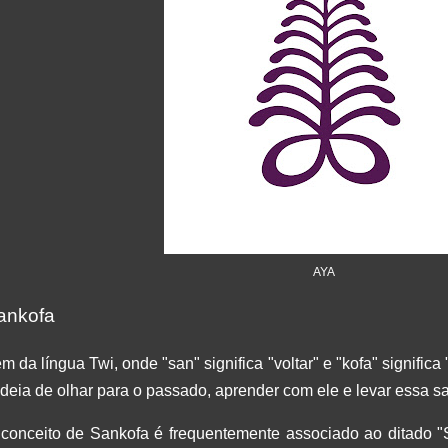
AYA
ankofa
m da língua Twi, onde "san" significa "voltar" e "kofa" signific
ideia de olhar para o passado, aprender com ele e levar essa sa
conceito de Sankofa é frequentemente associado ao ditado 