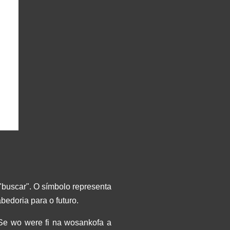
a "buscar". O símbolo representa
bedoria para o futuro.
"Se wo were fi na wosankofa a